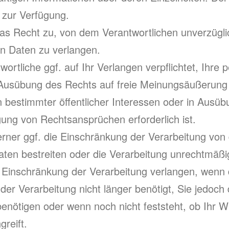
zur Verfügung.
s Recht zu, von dem Verantwortlichen unverzüglic
n Daten zu verlangen.
ortliche ggf. auf Ihr Verlangen verpflichtet, Ihr
r Ausübung des Rechts auf freie Meinungsäußerung u
 bestimmter öffentlicher Interessen oder in Ausübu
ng von Rechtsansprüchen erforderlich ist.
ner ggf. die Einschränkung der Verarbeitung von
aten bestreiten oder die Verarbeitung unrechtmäßi
Einschränkung der Verarbeitung verlangen, wenn d
er Verarbeitung nicht länger benötigt, Sie jedoc
enötigen oder wenn noch nicht feststeht, ob Ihr W
reift.