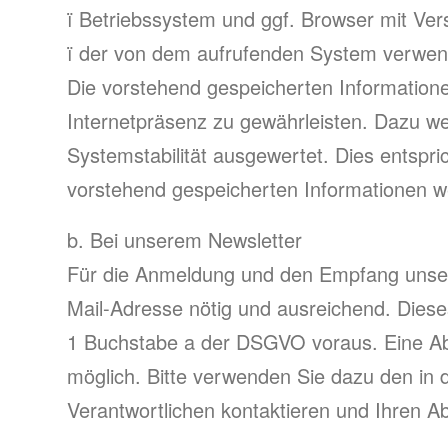
ï Betriebssystem und ggf. Browser mit V
ï der von dem aufrufenden System verwende
Die vorstehend gespeicherten Informatione
Internetpräsenz zu gewährleisten. Dazu w
Systemstabilität ausgewertet. Dies entspr
vorstehend gespeicherten Informationen w
b. Bei unserem Newsletter
Für die Anmeldung und den Empfang unser
Mail-Adresse nötig und ausreichend. Dieses 
1 Buchstabe a der DSGVO voraus. Eine Ab
möglich. Bitte verwenden Sie dazu den in 
Verantwortlichen kontaktieren und Ihren Ab