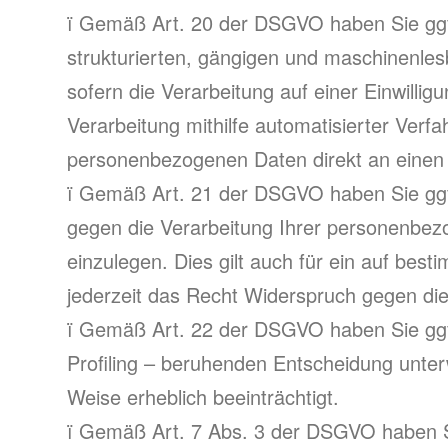
ï Gemäß Art. 20 der DSGVO haben Sie ggf.
strukturierten, gängigen und maschinenles
sofern die Verarbeitung auf einer Einwill
Verarbeitung mithilfe automatisierter Verfa
personenbezogenen Daten direkt an einen 
ï Gemäß Art. 21 der DSGVO haben Sie ggf. 
gegen die Verarbeitung Ihrer personenbez
einzulegen. Dies gilt auch für ein auf bes
jederzeit das Recht Widerspruch gegen di
ï Gemäß Art. 22 der DSGVO haben Sie ggf. d
Profiling – beruhenden Entscheidung unterw
Weise erheblich beeinträchtigt.
ï Gemäß Art. 7 Abs. 3 der DSGVO haben Sie