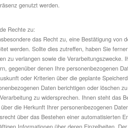
tpräsenz genutzt werden.
nde Rechte zu:
sbesondere das Recht zu, eine Bestätigung von d
et werden. Sollte dies zutreffen, haben Sie ferner
n zu verlangen sowie die Verarbeitungszwecke. Ihn
n, gegenüber denen Ihre personenbezogenen Date
uskunft oder Kriterien über die geplante Speiche
sonenbezogenen Daten berichtigen oder löschen zu 
Verarbeitung zu widersprechen. Ihnen steht das B
über die Herkunft Ihrer personenbezogenen Daten,
srecht über das Bestehen einer automatisierten Ent
gen Informationen über deren Einzelheiten. Der Ve