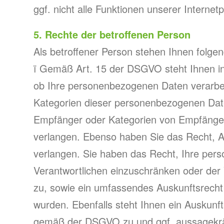
ggf. nicht alle Funktionen unserer Interne
5. Rechte der betroffenen Person
Als betroffener Person stehen Ihnen folge
ï Gemäß Art. 15 der DSGVO steht Ihnen in
ob Ihre personenbezogenen Daten verarbeit
Kategorien dieser personenbezogenen Date
Empfänger oder Kategorien von Empfänger
verlangen. Ebenso haben Sie das Recht, A
verlangen. Sie haben das Recht, Ihre per
Verantwortlichen einzuschränken oder der 
zu, sowie ein umfassendes Auskunftsrecht 
wurden. Ebenfalls steht Ihnen ein Auskunft
gemäß der DSGVO zu und ggf. aussagekräfti