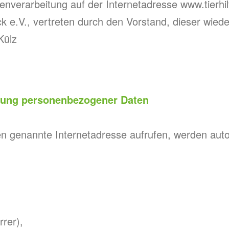
tenverarbeitung auf der Internetadresse www.tierhi
ück e.V., vertreten durch den Vorstand, dieser wied
Külz
itung personenbezogener Daten
n genannte Internetadresse aufrufen, werden auto
rrer),