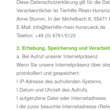
Diese Datenschutzerklärung gilt für die Da
Verantwortlicher ist Tierhilfe Rhein-Hunsr
Anne Stumm, In der Michelbach 8, 55471 
E-Mail: info@tierhilfe-rhein-hunsrueck.de
Telefon: +49 (0) 6761/5123
2. Erhebung, Speicherung und Verarbe
a. Bei Aufruf unserer Internetpräsenz
Wenn Sie unsere Internetpräsenz über obe
protokolliert und gespeichert:
ï IP-Adresse des aufrufenden Systems,
ï Datum und Uhrzeit des Aufrufs,
ï aufgerufene Datei oder Internetadresse,
ï die zuvor besuchte Internetadresse (Refe