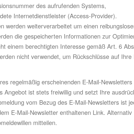
ersionsnummer des aufrufenden Systems,
te Internetdienstleister (Access-Provider).
n werden weiterverarbeitet um einen reibungslose
erden die gespeicherten Informationen zur Optimie
icht einem berechtigten Interesse gemäß Art. 6 Ab
erden nicht verwendet, um Rückschlüsse auf Ihre 
es regelmäßig erscheinenden E-Mail-Newsletters 
Angebot ist stets freiwillig und setzt Ihre ausdrüc
meldung vom Bezug des E-Mail-Newsletters ist j
dem E-Mail-Newsletter enthaltenen Link. Alternat
meldewillen mitteilen.