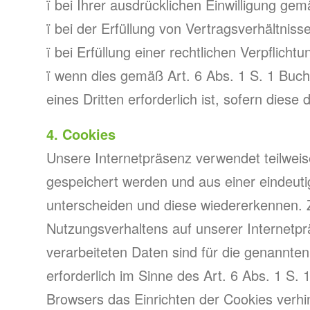
ï bei Ihrer ausdrücklichen Einwilligung g
ï bei der Erfüllung von Vertragsverhältni
ï bei Erfüllung einer rechtlichen Verpflic
ï wenn dies gemäß Art. 6 Abs. 1 S. 1 Buc
eines Dritten erforderlich ist, sofern dies
4. Cookies
Unsere Internetpräsenz verwendet teilweis
gespeichert werden und aus einer eindeut
unterscheiden und diese wiedererkennen. 
Nutzungsverhaltens auf unserer Internetprä
verarbeiteten Daten sind für die genannte
erforderlich im Sinne des Art. 6 Abs. 1 S
Browsers das Einrichten der Cookies verhi