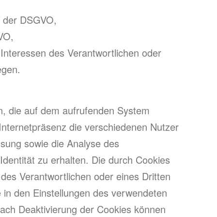
 b der DSGVO,
GVO,
Interessen des Verantwortlichen oder
egen.
en, die auf dem aufrufenden System
Internetpräsenz die verschiedenen Nutzer
ssung sowie die Analyse des
dentität zu erhalten. Die durch Cookies
des Verantwortlichen oder eines Dritten
e in den Einstellungen des verwendeten
 Nach Deaktivierung der Cookies können