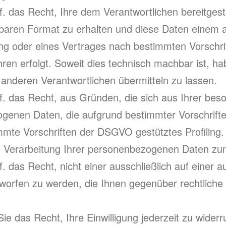
 das Recht, Ihre dem Verantwortlichen bereitges
baren Format zu erhalten und diese Daten einem a
igung oder eines Vertrages nach bestimmten Vorsch
hren erfolgt. Soweit dies technisch machbar ist, h
anderen Verantwortlichen übermitteln zu lassen.
das Recht, aus Gründen, die sich aus Ihrer beson
ogenen Daten, die aufgrund bestimmter Vorschrift
timmte Vorschriften der DSGVO gestütztes Profiling
e Verarbeitung Ihrer personenbezogenen Daten zu
as Recht, nicht einer ausschließlich auf einer au
orfen zu werden, die Ihnen gegenüber rechtliche W
 das Recht, Ihre Einwilligung jederzeit zu widerru