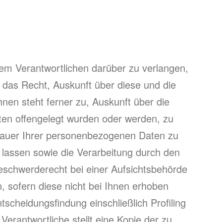
em Verantwortlichen darüber zu verlangen,
 das Recht, Auskunft über diese und die
en steht ferner zu, Auskunft über die
n offengelegt wurden oder werden, zu
rdauer Ihrer personenbezogenen Daten zu
lassen sowie die Verarbeitung durch den
eschwerderecht bei einer Aufsichtsbehörde
 sofern diese nicht bei Ihnen erhoben
scheidungsfindung einschließlich Profiling
rantwortliche stellt eine Kopie der zu