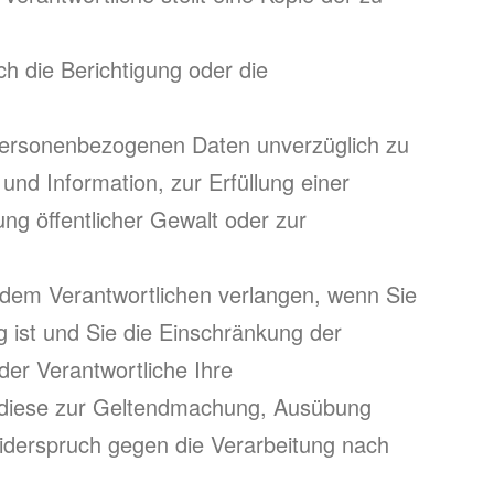
h die Berichtigung oder die
e personenbezogenen Daten unverzüglich zu
nd Information, zur Erfüllung einer
ng öffentlicher Gewalt oder zur
 dem Verantwortlichen verlangen, wenn Sie
g ist und Sie die Einschränkung der
er Verantwortliche Ihre
h diese zur Geltendmachung, Ausübung
iderspruch gegen die Verarbeitung nach