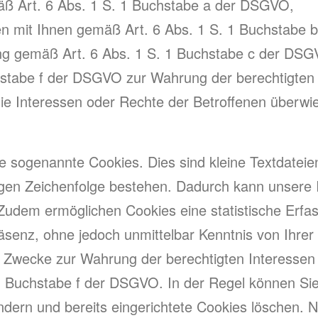
emäß Art. 6 Abs. 1 S. 1 Buchstabe a der DSGVO,
ssen mit Ihnen gemäß Art. 6 Abs. 1 S. 1 Buchstabe
htung gemäß Art. 6 Abs. 1 S. 1 Buchstabe c der DS
hstabe f der DSGVO zur Wahrung der berechtigten 
e die Interessen oder Rechte der Betroffenen überwi
e sogenannte Cookies. Dies sind kleine Textdatei
igen Zeichenfolge bestehen. Dadurch kann unsere 
Zudem ermöglichen Cookies eine statistische Erfa
senz, ohne jedoch unmittelbar Kenntnis von Ihrer I
n Zwecke zur Wahrung der berechtigten Interessen 
. 1 Buchstabe f der DSGVO. In der Regel können Si
ndern und bereits eingerichtete Cookies löschen.