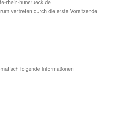
lfe-rhein-hunsrueck.de
erum vertreten durch die erste Vorsitzende
matisch folgende Informationen