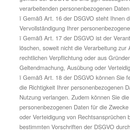
verarbeitenden personenbezogenen Daten 
ï Gemäß Art. 16 der DSGVO steht Ihnen da
Vervollständigung Ihrer personenbezogene
ï Gemäß Art. 17 der DSGVO ist der Verantw
löschen, soweit nicht die Verarbeitung zu
rechtlichen Verpflichtung oder aus Gründen
Geltendmachung, Ausübung oder Verteidigu
ï Gemäß Art. 18 der DSGVO können Sie fer
die Richtigkeit Ihrer personenbezogenen D
Nutzung verlangen. Zudem können Sie die 
personenbezogenen Daten für die Zwecke d
oder Verteidigung von Rechtsansprüchen b
bestimmten Vorschriften der DSGVO durchg