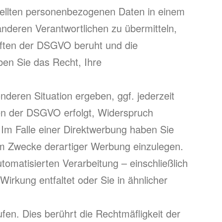
tellten personenbezogenen Daten in einem
nderen Verantwortlichen zu übermitteln,
riften der DSGVO beruht und die
aben Sie das Recht, Ihre
deren Situation ergeben, ggf. jederzeit
en der DSGVO erfolgt, Widerspruch
. Im Falle einer Direktwerbung haben Sie
m Zwecke derartiger Werbung einzulegen.
tomatisierten Verarbeitung – einschließlich
irkung entfaltet oder Sie in ähnlicher
fen. Dies berührt die Rechtmäﬂigkeit der