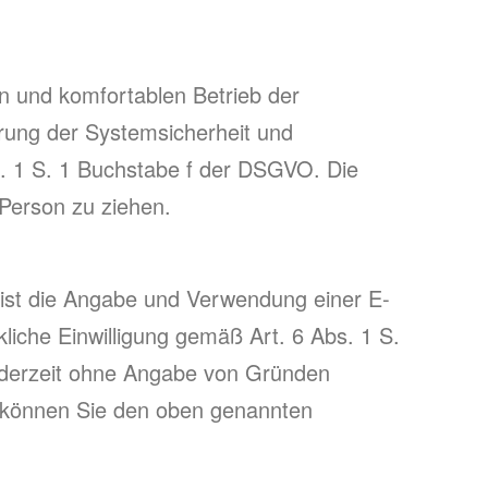
n und komfortablen Betrieb der
rung der Systemsicherheit und
s. 1 S. 1 Buchstabe f der DSGVO. Die
Person zu ziehen.
ist die Angabe und Verwendung einer E-
kliche Einwilligung gemäß Art. 6 Abs. 1 S.
ederzeit ohne Angabe von Gründen
iv können Sie den oben genannten