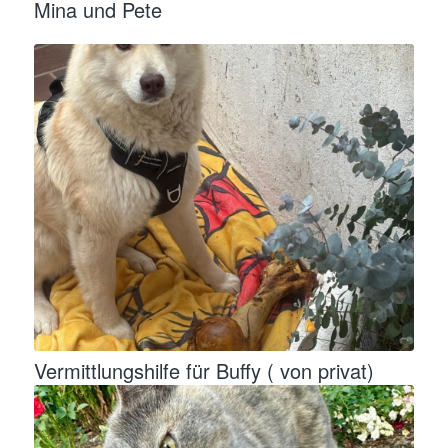
Mina und Pete
Vermittlungshilfe für Buffy ( von privat)