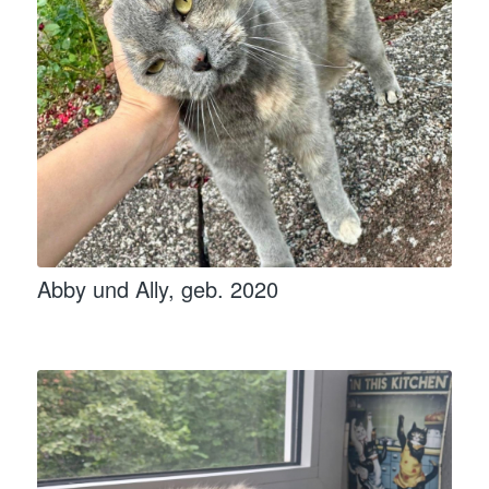
Abby und Ally, geb. 2020