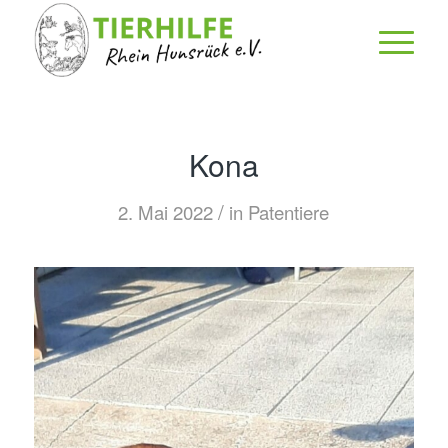
Kona
/
2. Mai 2022
in
Patentiere