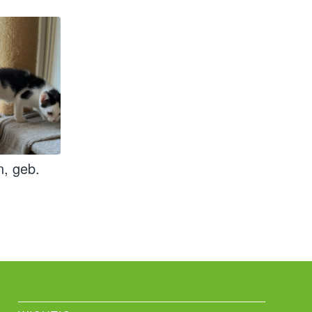
n, geb.