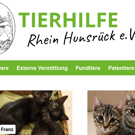
iere
Externe Vermittlung
Fundtiere
Patentiere