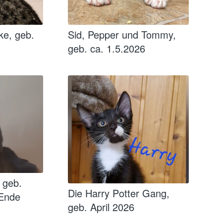
ke, geb.
Sid, Pepper und Tommy,
geb. ca. 1.5.2026
 geb.
Die Harry Potter Gang,
 Ende
geb. April 2026