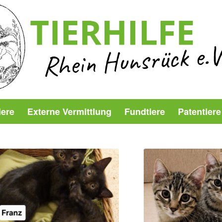
iere
Externe Vermittlung
Fundtiere
Patentiere