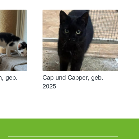
n, geb.
Cap und Capper, geb.
2025