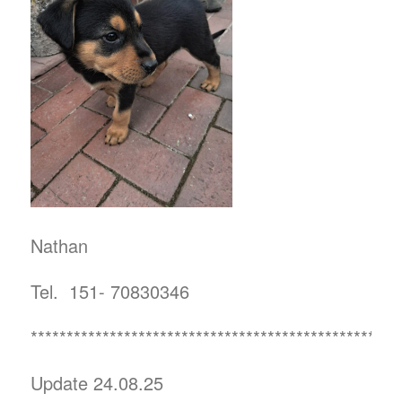
Nathan
Tel. 151- 70830346
***************************************************
Update 24.08.25