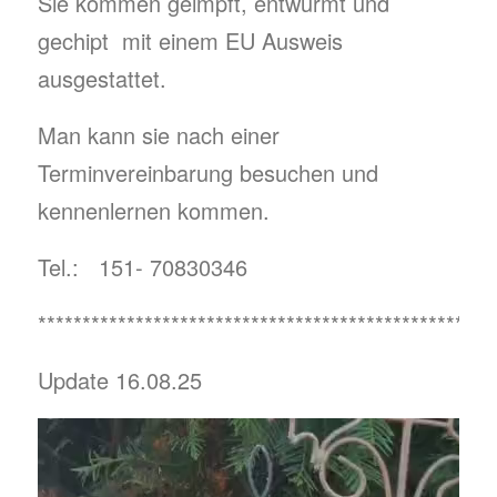
Sie kommen geimpft, entwurmt und
gechipt mit einem EU Ausweis
ausgestattet.
Man kann sie nach einer
Terminvereinbarung besuchen und
kennenlernen kommen.
Tel.: 151- 70830346
***************************************************
Update 16.08.25