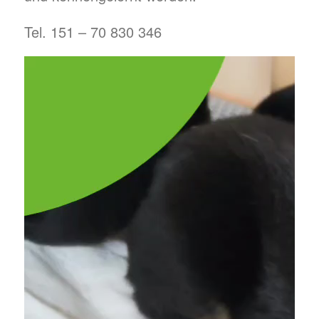
Tel. 151 – 70 830 346