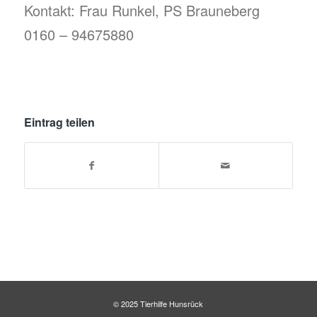
Kontakt: Frau Runkel, PS Brauneberg
0160 – 94675880
Eintrag teilen
© 2025 Tierhilfe Hunsrück