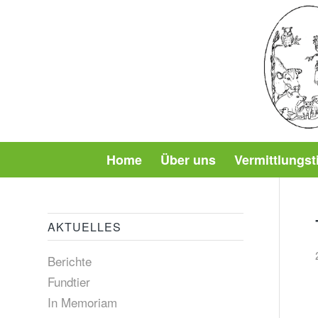
Home
Über uns
Vermittlungst
AKTUELLES
Berichte
Fundtier
In Memoriam