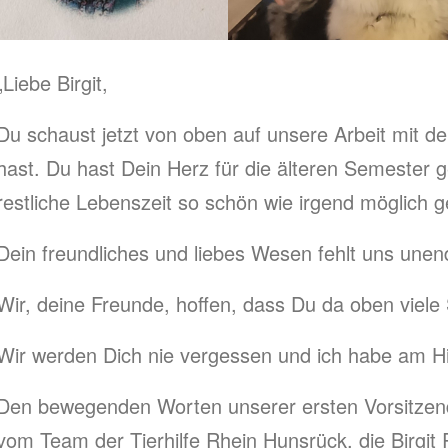
„Liebe Birgit,
Du schaust jetzt von oben auf unsere Arbeit mit den
hast. Du hast Dein Herz für die älteren Semester g
restliche Lebenszeit so schön wie irgend möglich 
Dein freundliches und liebes Wesen fehlt uns unend
Wir, deine Freunde, hoffen, dass Du da oben viele S
Wir werden Dich nie vergessen und ich habe am H
Den bewegenden Worten unserer ersten Vorsitzend
vom Team der Tierhilfe Rhein Hunsrück, die Birgit 