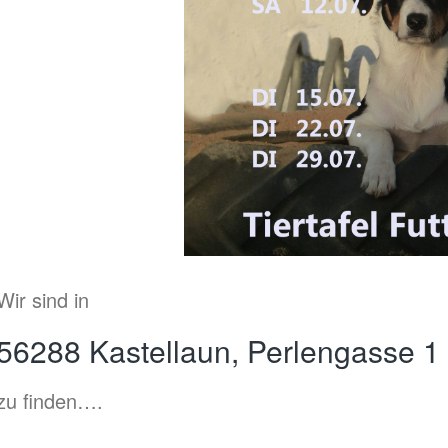
Wir sind in
56288 Kastellaun, Perlengasse 1
zu finden….