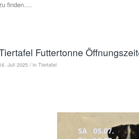
zu finden….
Tiertafel Futtertonne Öffnungszei
/
16. Juli 2025
in
Tiertafel