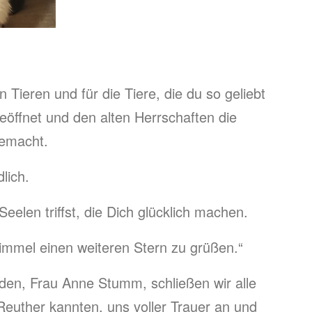
 Tieren und für die Tiere, die du so geliebt
eöffnet und den alten Herrschaften die
gemacht.
lich.
eelen triffst, die Dich glücklich machen.
immel einen weiteren Stern zu grüßen.“
en, Frau Anne Stumm, schließen wir alle
Reuther kannten, uns voller Trauer an und