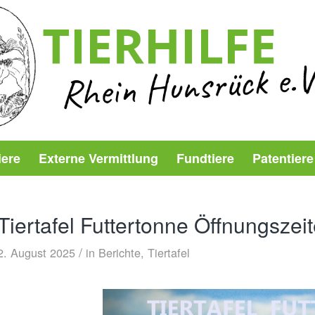
iere
Externe Vermittlung
Fundtiere
Patentiere
Tiertafel Futtertonne Öffnungsze
/
2. August 2025
in
Berichte
,
Tiertafel