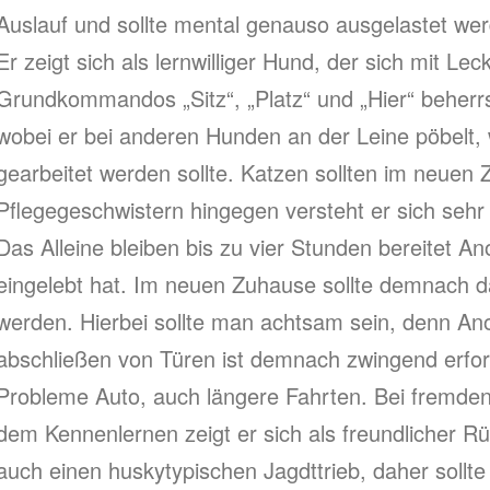
Auslauf und sollte mental genauso ausgelastet we
Er zeigt sich als lernwilliger Hund, der sich mit Lec
Grundkommandos „Sitz“, „Platz“ und „Hier“ beherrsc
wobei er bei anderen Hunden an der Leine pöbelt,
gearbeitet werden sollte. Katzen sollten im neuen 
Pflegegeschwistern hingegen versteht er sich sehr
Das Alleine bleiben bis zu vier Stunden bereitet A
eingelebt hat. Im neuen Zuhause sollte demnach d
werden. Hierbei sollte man achtsam sein, denn An
abschließen von Türen ist demnach zwingend erfor
Probleme Auto, auch längere Fahrten. Bei fremden 
dem Kennenlernen zeigt er sich als freundlicher Rü
auch einen huskytypischen Jagdttrieb, daher soll