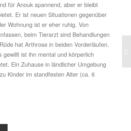
nd für Anouk spannend, aber er bleibt
ietet. Er ist neuen Situationen gegenüber
 der Wohnung ist er eher ruhig. Von
nfassen, beim Tierarzt sind Behandlungen
üde hat Arthrose in beiden Vorderläufen.
gewillt ist ihn mental und körperlich
etet. Ein Zuhause in ländlicher Umgebung
u Kinder im standfesten Alter (ca. 6