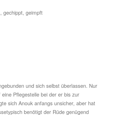
, gechippt, geimpft
gebunden und sich selbst überlassen. Nur
ne Pflegestelle bei der er bis zur
gte sich Anouk anfangs unsicher, aber hat
Rassetypisch benötigt der Rüde genügend