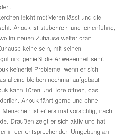
rden.
kerchen leicht motivieren lässt und die
ht. Anouk ist stubenrein und leinenführig,
 wo im neuen Zuhause weiter dran
Zuhause keine sein, mit seinen
 gut und genießt die Anwesenheit sehr.
nouk keinerlei Probleme, wenn er sich
as alleine bleiben nochmal aufgebaut
ouk kann Türen und Tore öffnen, das
derlich. Anouk fährt gerne und ohne
Menschen ist er erstmal vorsichtig, nach
de. Draußen zeigt er sich aktiv und hat
te er in der entsprechenden Umgebung an