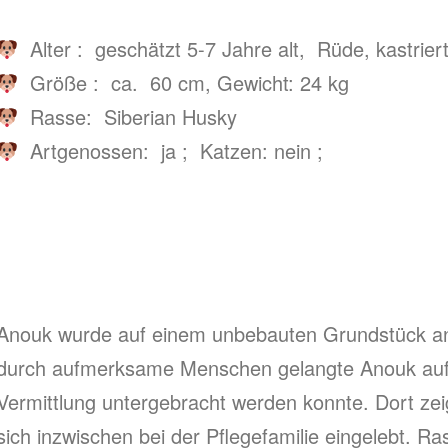
Alter : geschätzt 5-7 Jahre alt, Rüde, kastriert
Größe : ca. 60 cm, Gewicht: 24 kg
Rasse: Siberian Husky
Artgenossen: ja ; Katzen: nein ;
Anouk wurde auf einem unbebauten Grundstück an
durch aufmerksame Menschen gelangte Anouk auf ei
Vermittlung untergebracht werden konnte. Dort zei
sich inzwischen bei der Pflegefamilie eingelebt. 