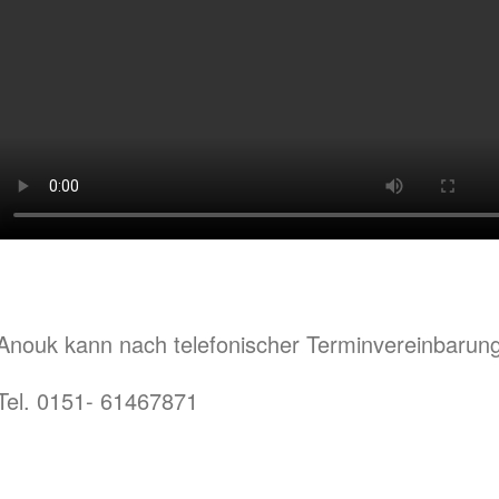
Anouk kann nach telefonischer Terminvereinbarun
Tel. 0151- 61467871