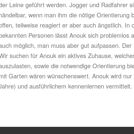
der Leine geführt werden. Jogger und Radfahrer si
händelbar, wenn man ihm die nötige Orientierung b
offen, teilweise reagiert er aber auch ängstlich. In
bekannten Personen lässt Anouk sich problemlos a
auch möglich, man muss aber gut aufpassen. Der R
Wir suchen für Anouk ein aktives Zuhause, welches 
auszulasten, sowie die notwendige Orientierung bi
mit Garten wären wünschenswert. Anouk wird nur z
Jahre) und ausführlichem kennenlernen vermittelt.