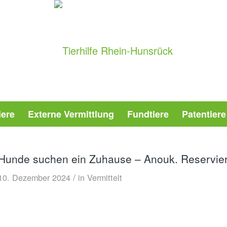
iere
Externe Vermittlung
Fundtiere
Patentiere
Hunde suchen ein Zuhause – Anouk. Reserviert
/
10. Dezember 2024
in
Vermittelt