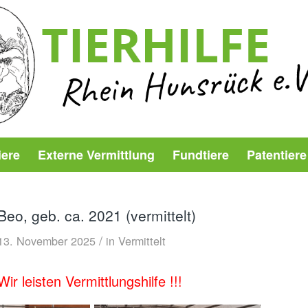
iere
Externe Vermittlung
Fundtiere
Patentiere
Beo, geb. ca. 2021 (vermittelt)
/
13. November 2025
in
Vermittelt
Wir leisten Vermittlungshilfe !!!