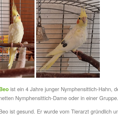
Beo
ist ein 4 Jahre junger Nymphensittich-Hahn, d
netten Nymphensittich-Dame oder in einer Gruppe
Beo ist gesund. Er wurde vom Tierarzt gründlich un