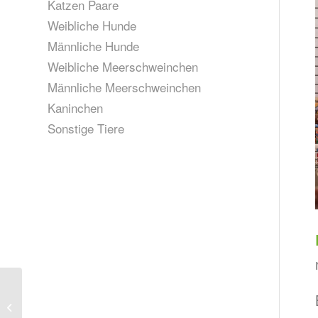
Katzen Paare
Weibliche Hunde
Männliche Hunde
Weibliche Meerschweinchen
Männliche Meerschweinchen
Kaninchen
Sonstige Tiere
Arielle, geb. ca. 2023
(vermittelt)