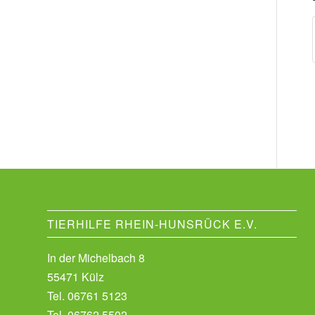
TIERHILFE RHEIN-HUNSRÜCK E.V.
In der Michelbach 8
55471 Külz
Tel.
06761 5123
Tel.
06762 5502