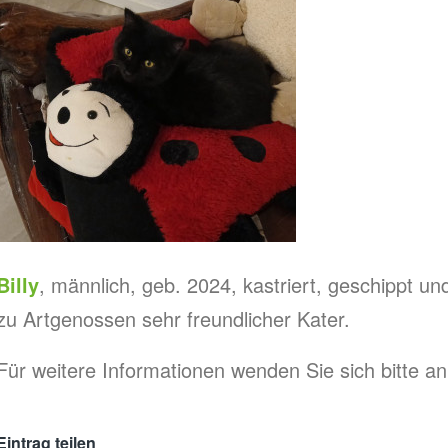
Billy
, männlich, geb. 2024, kastriert, geschippt u
zu Artgenossen sehr freundlicher Kater.
Für weitere Informationen wenden Sie sich bitte
Eintrag teilen