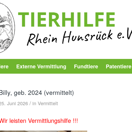
iere
Externe Vermittlung
Fundtiere
Patentiere
Billy, geb. 2024 (vermittelt)
/
25. Juni 2026
in
Vermittelt
Wir leisten Vermittlungshilfe !!!