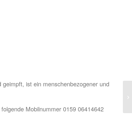
nd geimpft, ist ein menschenbezogener und
 an folgende Mobilnummer 0159 06414642