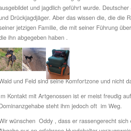
ausgebildet und jagdlich geführt wurde. Deutscher 
und Drückjagdjäger. Aber das wissen die, die die R
seiner jetzigen Familie, die mit seiner Führung über
die ihn abgegeben haben .
Wald und Feld sind seine Komfortzone und nicht d
Im Kontakt mit Artgenossen ist er meist freudig au
Dominanzgehabe steht ihm jedoch oft im Weg.
Wir wünschen Oddy , dass er rassengerecht sich e
Abgabe nur an erfahrene Hundehalter vorzugsweis