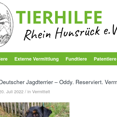
iere
Externe Vermittlung
Fundtiere
Patentiere
Deutscher Jagdterrier – Oddy. Reserviert. Vermi
/
20. Juli 2022
in
Vermittelt