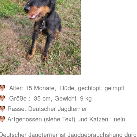
Alter: 15 Monate, Rüde, gechippt, geimpft
Größe : 35 cm, Gewicht 9 kg
Rasse: Deutscher Jagdterrier
Artgenossen (siehe Text) und Katzen : nein
Deutscher Jagdterrier ist Jagdgebrauchshund durc