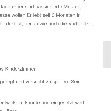
Jagdterrier sind passionierte Meuten, –
asse wollen Er lebt seit 3 Monaten in
fordert ist, genau wie auch die Vorbesitzer,
as Kinderzimmer.
fgeregt und versucht zu spielen. Sein
ntwickeln könnte und eingesetzt wird.
e Jäger.