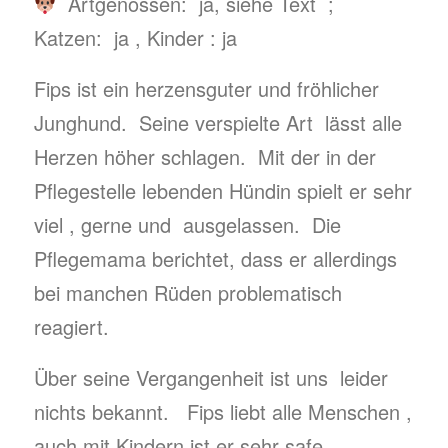
Artgenossen: ja, siehe Text ;
Katzen: ja , Kinder : ja
Fips ist ein herzensguter und fröhlicher
Junghund. Seine verspielte Art lässt alle
Herzen höher schlagen. Mit der in der
Pflegestelle lebenden Hündin spielt er sehr
viel , gerne und ausgelassen. Die
Pflegemama berichtet, dass er allerdings
bei manchen Rüden problematisch
reagiert.
Über seine Vergangenheit ist uns leider
nichts bekannt. Fips liebt alle Menschen ,
auch mit Kindern ist er sehr safe.