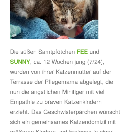
Die süßen Samtpfötchen
FEE
und
SUNNY
, ca. 12 Wochen jung (7/24),
wurden von ihrer Katzenmutter auf der
Terrasse der Pflegemama abgelegt, die
nun die ängstlichen Minitiger mit viel
Empathie zu braven Katzenkindern
erzieht. Das Geschwisterpärchen wünscht
sich ein gemeinsames Katzendomizil mit
größeren Kindern und Freigang in einer