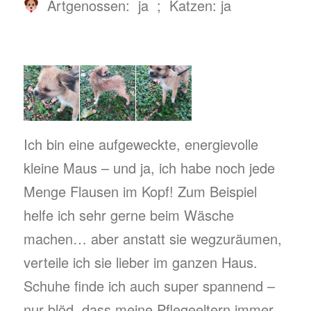
Artgenossen: ja ; Katzen: ja
Ich bin eine aufgeweckte, energievolle
kleine Maus – und ja, ich habe noch jede
Menge Flausen im Kopf! Zum Beispiel
helfe ich sehr gerne beim Wäsche
machen… aber anstatt sie wegzuräumen,
verteile ich sie lieber im ganzen Haus.
Schuhe finde ich auch super spannend –
nur blöd, dass meine Pflegeeltern immer