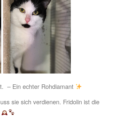
pft. – Ein echter Rohdiamant
s sie sich verdienen. Fridolin ist die
.