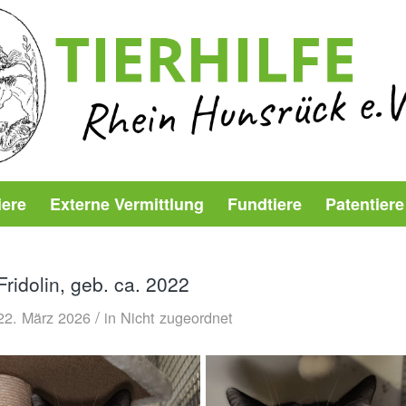
iere
Externe Vermittlung
Fundtiere
Patentiere
Fridolin, geb. ca. 2022
/
22. März 2026
in
Nicht zugeordnet