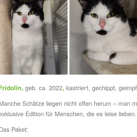
Fridolin,
geb. ca. 2022
,
kastriert, gechippt, geim
​Manche Schätze liegen nicht offen herum – man mus
exklusive Edition für Menschen, die es leise lieben
​Das Paket: