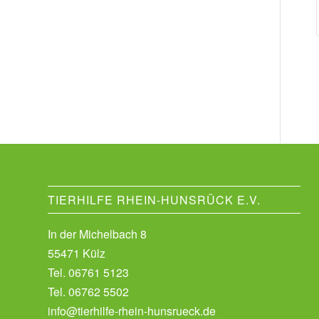
TIERHILFE RHEIN-HUNSRÜCK E.V.
In der Michelbach 8
55471 Külz
Tel.
06761 5123
Tel.
06762 5502
info@tierhilfe-rhein-hunsrueck.de