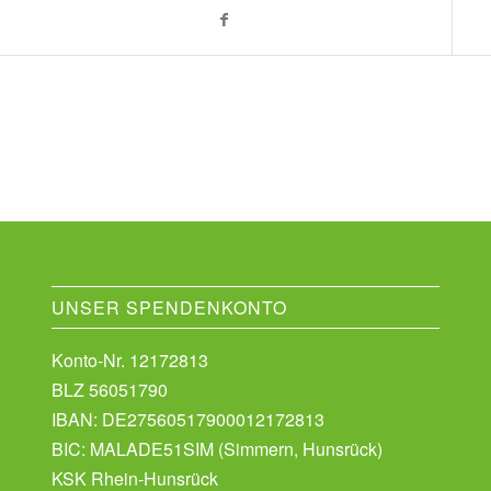
UNSER SPENDENKONTO
Konto-Nr. 12172813
BLZ 56051790
IBAN: DE27560517900012172813
BIC: MALADE51SIM (Simmern, Hunsrück)
KSK Rhein-Hunsrück