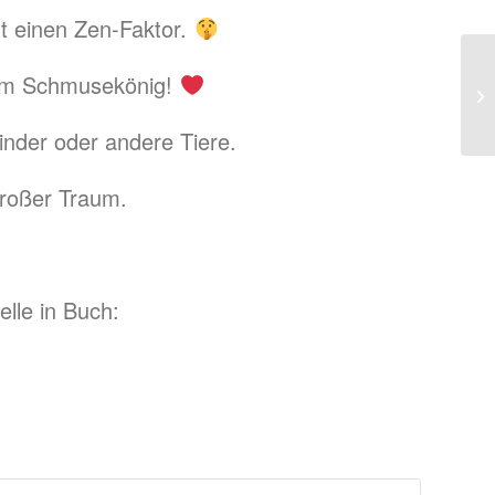
ht einen Zen-Faktor.
zum Schmusekönig!
inder oder andere Tiere.
großer Traum.
elle in Buch: