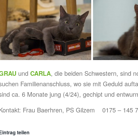
GRAU
und
CARLA
, die beiden Schwestern, sind 
suchen Familienanschluss, wo sie mit Geduld auft
sind ca. 6 Monate jung (4/24), gechipt und entwur
Kontakt: Frau Baerhren, PS Gilzem 0175 – 145 
Eintrag teilen