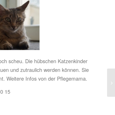
noch scheu. Die hübschen Katzenkinder
auen und zutraulich werden können. Sie
mt. Weitere Infos von der Pflegemama.
70 15