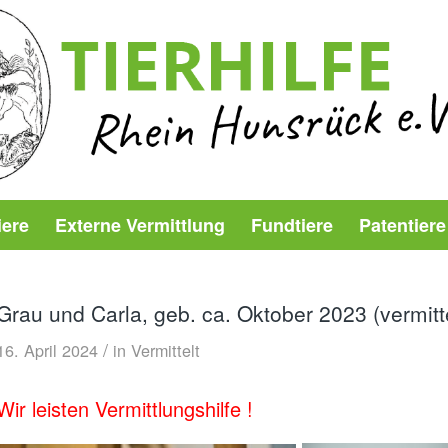
iere
Externe Vermittlung
Fundtiere
Patentiere
Grau und Carla, geb. ca. Oktober 2023 (vermitte
/
16. April 2024
in
Vermittelt
Wir leisten Vermittlungshilfe !