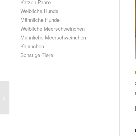
Katzen Paare
Weibliche Hunde
Männliche Hunde
Weibliche Meerschweinchen
Männliche Meerschweinchen
Kaninchen
Sonstige Tiere
Hanni und Nanni, geb.
Ende 2023 (vermittelt)