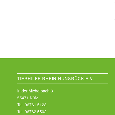
TIERHILFE RHEIN-HUNSRÜCK E.V.
In der Michelbach 8
55471 Külz
Tel.
06761 5123
Tel.
06762 5502