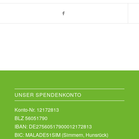
UNSER SPENDENKONTO
Konto-Nr. 12172813
BLZ 56051790
IBAN: DE27560517900012172813
BIC: MALADE51SIM (Simmern, Hunsrück)