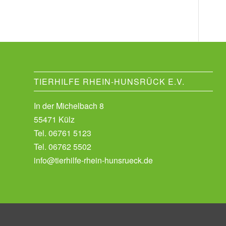
TIERHILFE RHEIN-HUNSRÜCK E.V.
In der Michelbach 8
55471 Külz
Tel.
06761 5123
Tel.
06762 5502
info@tierhilfe-rhein-hunsrueck.de