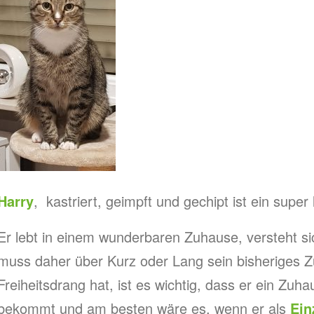
Harry
, kastriert, geimpft und gechipt ist ein super 
Er lebt in einem wunderbaren Zuhause, versteht si
muss daher über Kurz oder Lang sein bisheriges Z
Freiheitsdrang hat, ist es wichtig, dass er ein Zuha
bekommt und am besten wäre es, wenn er als
Ein