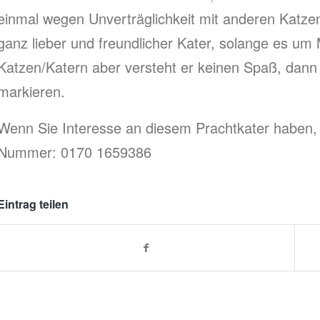
einmal wegen Unverträglichkeit mit anderen Katzen
ganz lieber und freundlicher Kater, solange es u
Katzen/Katern aber versteht er keinen Spaß, dann 
markieren.
Wenn Sie Interesse an diesem Prachtkater haben, 
Nummer: 0170 1659386
Eintrag teilen