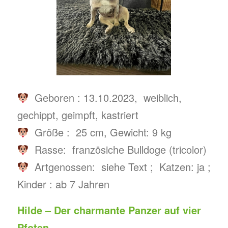
Geboren : 13.10.2023, weiblich,
gechippt, geimpft, kastriert
Größe : 25 cm, Gewicht: 9 kg
Rasse: französiche Bulldoge (tricolor)
Artgenossen: siehe Text ; Katzen: ja ;
Kinder : ab 7 Jahren
Hilde – Der charmante Panzer auf vier
Pfoten