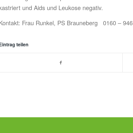
kastriert und Aids und Leukose negativ.
Kontakt: Frau Runkel, PS Brauneberg 0160 – 94
Eintrag teilen