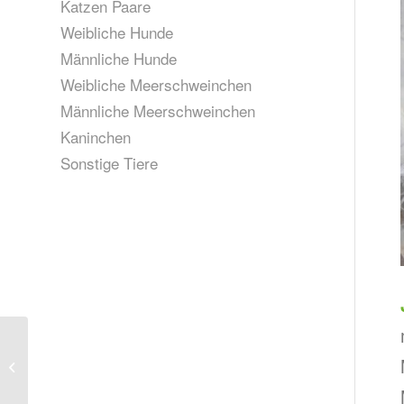
Katzen Paare
Weibliche Hunde
Männliche Hunde
Weibliche Meerschweinchen
Männliche Meerschweinchen
Kaninchen
Sonstige Tiere
Lucie, Mia, Peggy, geb.
ca Sept.
2023(vermittelt)