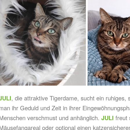
JULI
, die attraktive Tigerdame, sucht ein ruhiges,
man ihr Geduld und Zeit in ihrer Eingewöhnungsph
Menschen verschmust und anhänglich.
JULI
freut 
Mäusefangareal oder optional einen katzensicheren 