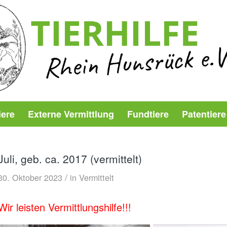
iere
Externe Vermittlung
Fundtiere
Patentiere
Juli, geb. ca. 2017 (vermittelt)
/
30. Oktober 2023
in
Vermittelt
Wir leisten Vermittlungshilfe!!!