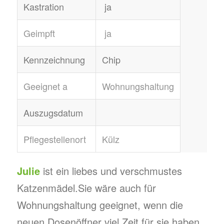
Kastration
ja
Geimpft
ja
Kennzeichnung
Chip
Geeignet a
Wohnungshaltung
Auszugsdatum
Pflegestellenort
Külz
Julie
ist ein liebes und verschmustes
Katzenmädel.Sie wäre auch für
Wohnungshaltung geeignet, wenn die
neuen Dosenöffner viel Zeit für sie haben.