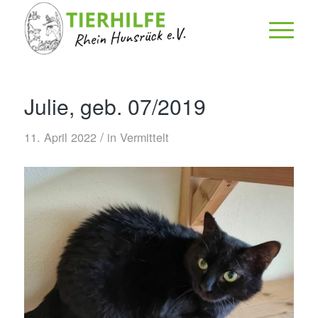
Julie, geb. 07/2019
/
11. April 2022
in
Vermittelt