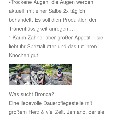
•Trockene Augen; die Augen werden
aktuell mit einer Salbe 2x täglich
behandelt. Es soll dien Produktion der
Tränenflüssigkeit anregen….
* Kaum Zähne, aber großer Appetit – sie
liebt ihr Spezialfutter und das tut ihren
Knochen gut.
Was sucht Bronca?
Eine liebevolle Dauerpflegestelle mit
großem Herz & viel Zeit. Jemand, der sie