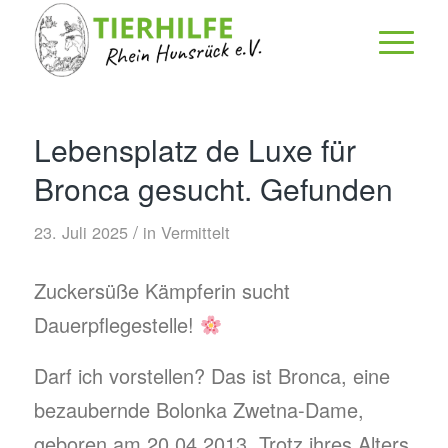
Lebensplatz de Luxe für
Bronca gesucht. Gefunden
/
23. Juli 2025
in
Vermittelt
Zuckersüße Kämpferin sucht
Dauerpflegestelle!
Darf ich vorstellen? Das ist Bronca, eine
bezaubernde Bolonka Zwetna-Dame,
geboren am 20.04.2013. Trotz ihres Alters