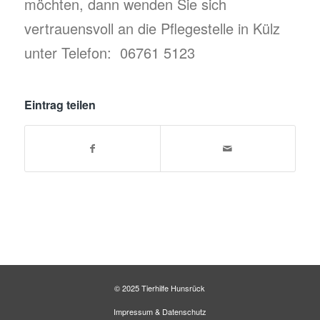
möchten, dann wenden Sie sich
vertrauensvoll an die Pflegestelle in Külz
unter Telefon: 06761 5123
Eintrag teilen
© 2025 Tierhilfe Hunsrück
Impressum
&
Datenschutz