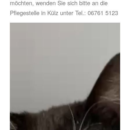
möchten, wenden Sie sich bitte an die
Pflegestelle in Külz unter Tel.: 06761 5123