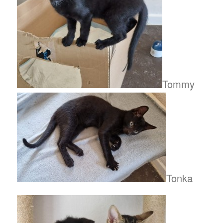
Tommy
Tonka