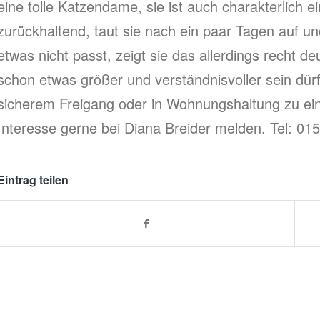
eine tolle Katzendame, sie ist auch charakterlich e
zurückhaltend, taut sie nach ein paar Tagen auf u
etwas nicht passt, zeigt sie das allerdings recht d
schon etwas größer und verständnisvoller sein dürf
sicherem Freigang oder in Wohnungshaltung zu ein
Interesse gerne bei Diana Breider melden. Tel: 0
Eintrag teilen