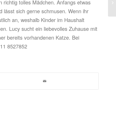
in richtig tolles Mädchen. Anfangs etwas
nd lässt sich gerne schmusen. Wenn ihr
eutlich an, weshalb Kinder im Haushalt
en. Lucy sucht ein liebevolles Zuhause mit
er bereits vorhandenen Katze. Bei
1511 8527852