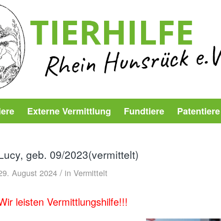
iere
Externe Vermittlung
Fundtiere
Patentiere
Lucy, geb. 09/2023(vermittelt)
/
29. August 2024
in
Vermittelt
Wir leisten Vermittlungshilfe!!!