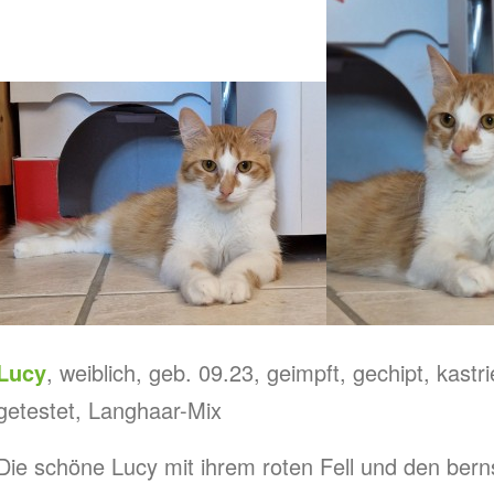
Lucy
, weiblich, geb. 09.23, geimpft, gechipt, kast
getestet, Langhaar-Mix
Die schöne Lucy mit ihrem roten Fell und den berns