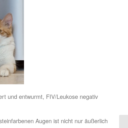
riert und entwurmt, FIV/Leukose negativ
teinfarbenen Augen ist nicht nur äußerlich