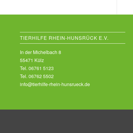
TIERHILFE RHEIN-HUNSRÜCK E.V.
In der Michelbach 8
55471 Külz
Tel.
06761 5123
Tel.
06762 5502
info@tierhilfe-rhein-hunsrueck.de