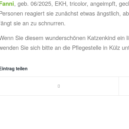
Fanni
, geb. 06/2025, EKH, tricolor, angeimpft, ge
Personen reagiert sie zunächst etwas ängstlich, a
fängt sie an zu schnurren.
Wenn Sie diesem wunderschönen Katzenkind ein li
wenden Sie sich bitte an die Pflegestelle in Külz u
Eintrag teilen