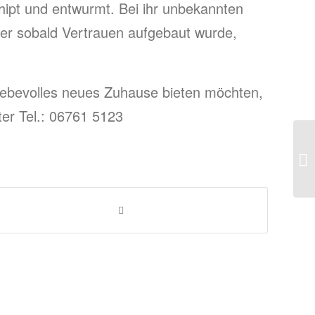
chipt und entwurmt. Bei ihr unbekannten
ber sobald Vertrauen aufgebaut wurde,
ebevolles neues Zuhause bieten möchten,
nter Tel.: 06761 5123