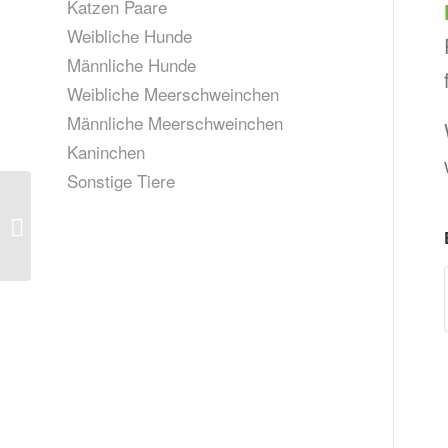
Katzen Paare
Weibliche Hunde
Männliche Hunde
Weibliche Meerschweinchen
Männliche Meerschweinchen
Kaninchen
Sonstige Tiere
Milo und Lydia, geb.
April 2025 (vermittelt)