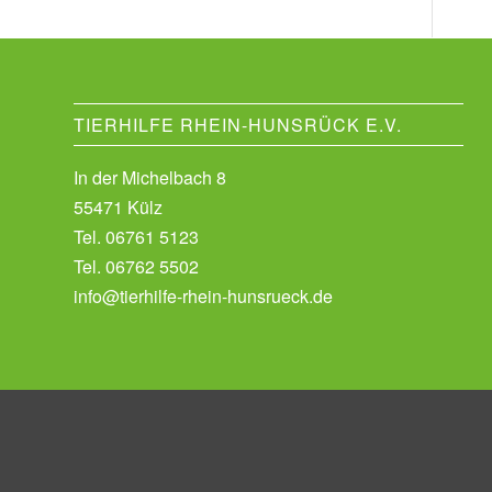
TIERHILFE RHEIN-HUNSRÜCK E.V.
In der Michelbach 8
55471 Külz
Tel.
06761 5123
Tel.
06762 5502
info@tierhilfe-rhein-hunsrueck.de