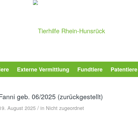
iere
Externe Vermittlung
Fundtiere
Patentiere
Fanni geb. 06/2025 (zurückgestellt)
/
19. August 2025
in
Nicht zugeordnet