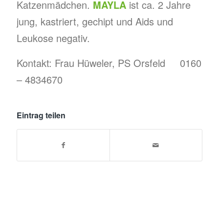
Katzenmädchen.
MAYLA
ist ca. 2 Jahre
jung, kastriert, gechipt und Aids und
Leukose negativ.
Kontakt: Frau Hüweler, PS Orsfeld 0160
– 4834670
Eintrag teilen