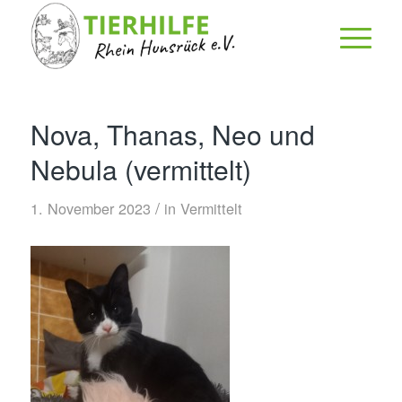
Nova, Thanas, Neo und
Nebula (vermittelt)
/
1. November 2023
in
Vermittelt