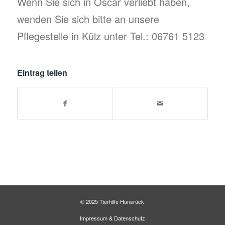
Wenn Sie sich in Oscar verliebt haben,
wenden Sie sich bitte an unsere
Pflegestelle in Külz unter Tel.: 06761 5123
Eintrag teilen
© 2025 Tierhilfe Hunsrück
Impressum
&
Datenschutz