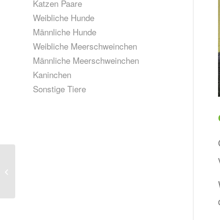
Katzen Paare
Weibliche Hunde
Männliche Hunde
Weibliche Meerschweinchen
Männliche Meerschweinchen
Kaninchen
Sonstige Tiere
Zorro, geb. April 2023
(vermittelt)