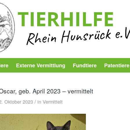
iere
Externe Vermittlung
Fundtiere
Patentiere
Oscar, geb. April 2023 – vermittelt
/
2. Oktober 2023
in
Vermittelt