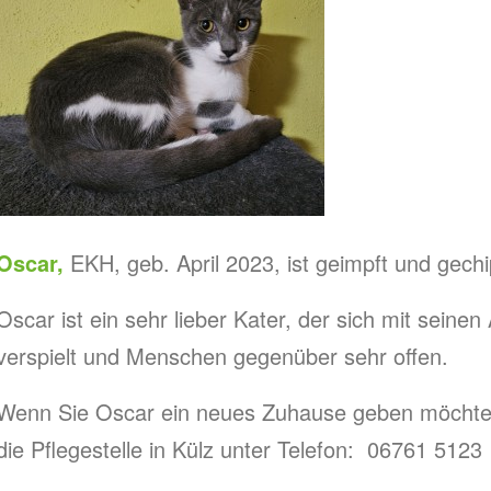
Oscar,
EKH, geb. April 2023, ist geimpft und gechi
Oscar ist ein sehr lieber Kater, der sich mit seinen
verspielt und Menschen gegenüber sehr offen.
Wenn Sie Oscar ein neues Zuhause geben möchten
die Pflegestelle in Külz unter Telefon: 06761 5123