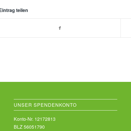
Eintrag teilen
UNSER SPENDENKONTO
Konto-Nr. 12172813
BLZ 56051790