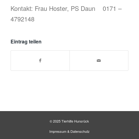
Kontakt: Frau Hoster, PS Daun 0171 –
4792148
Eintrag teilen
© 2025 Tierhilfe Hunsrück
Impressum
&
Datenschutz