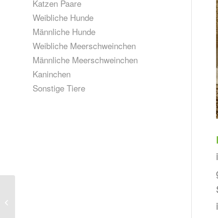
Katzen Paare
Weibliche Hunde
Männliche Hunde
Weibliche Meerschweinchen
Männliche Meerschweinchen
Kaninchen
Sonstige Tiere
Hope, geb. ca. 2020
(vermittelt)