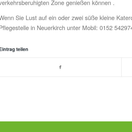
verkehrsberuhigten Zone genießen können .
Wenn Sie Lust auf ein oder zwei süße kleine Kater
Pflegestelle in Neuerkirch unter Mobil: 0152 5429
Eintrag teilen