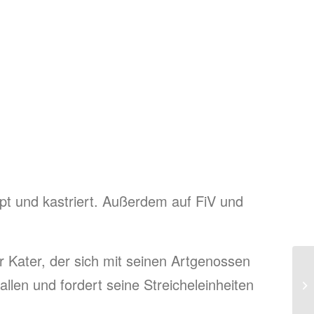
ipt und kastriert. Außerdem auf FiV und
er Kater, der sich mit seinen Artgenossen
llen und fordert seine Streicheleinheiten