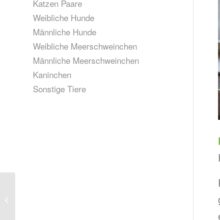
Katzen Paare
Weibliche Hunde
Männliche Hunde
Weibliche Meerschweinchen
Männliche Meerschweinchen
Kaninchen
Sonstige Tiere
Nala, geb. September
2022 – vermittelt