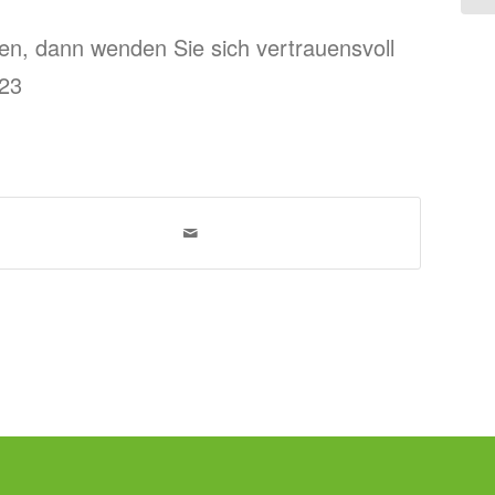
n, dann wenden Sie sich vertrauensvoll
123