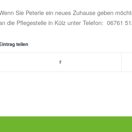
Wenn Sie Peterle ein neues Zuhause geben möchte
an die Pflegestelle in Külz unter Telefon: 06761 5
Eintrag teilen