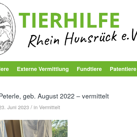
iere
Externe Vermittlung
Fundtiere
Patentiere
Peterle, geb. August 2022 – vermittelt
/
23. Juni 2023
in
Vermittelt