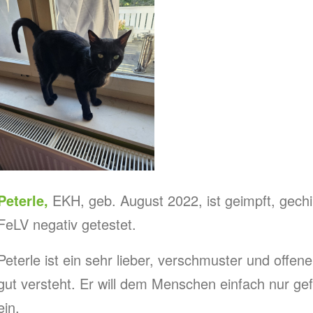
Peterle,
EKH, geb. August 2022, ist geimpft, gech
FeLV negativ getestet.
Peterle ist ein sehr lieber, verschmuster und offen
gut versteht. Er will dem Menschen einfach nur gefa
ein.