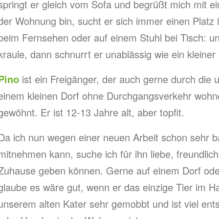
springt er gleich vom Sofa und begrüßt mich mit e
der Wohnung bin, sucht er sich immer einen Platz
beim Fernsehen oder auf einem Stuhl bei Tisch: un
kraule, dann schnurrt er unablässig wie ein kleiner
Pino
ist ein Freigänger, der auch gerne durch die u
einem kleinen Dorf ohne Durchgangsverkehr wohnen
gewöhnt. Er ist 12-13 Jahre alt, aber topfit.
Da ich nun wegen einer neuen Arbeit schon sehr b
mitnehmen kann, suche ich für ihn liebe, freundlic
Zuhause geben können. Gerne auf einem Dorf oder
glaube es wäre gut, wenn er das einzige Tier im Ha
unserem alten Kater sehr gemobbt und ist viel ent