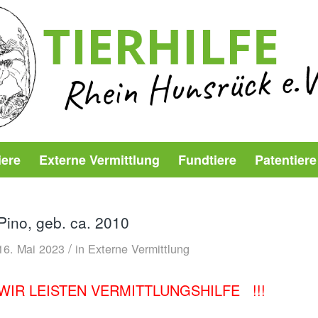
iere
Externe Vermittlung
Fundtiere
Patentiere
Pino, geb. ca. 2010
/
16. Mai 2023
in
Externe Vermittlung
WIR LEISTEN VERMITTLUNGSHILFE !!!