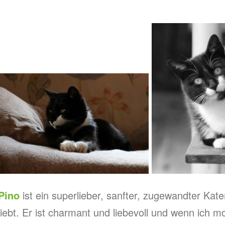
Pino
ist ein superlieber, sanfter, zugewandter Ka
liebt. Er ist charmant und liebevoll und wenn ich