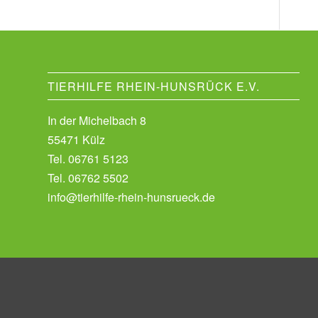
TIERHILFE RHEIN-HUNSRÜCK E.V.
In der Michelbach 8
55471 Külz
Tel.
06761 5123
Tel.
06762 5502
info@tierhilfe-rhein-hunsrueck.de