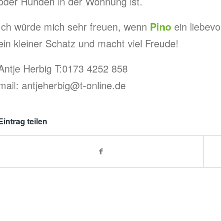
oder Hunden in der Wohnung ist.
Ich würde mich sehr freuen, wenn
Pino
ein liebevo
ein kleiner Schatz und macht viel Freude!
Antje Herbig T:0173 4252 858
mail:
antjeherbig@t-online.de
Eintrag teilen