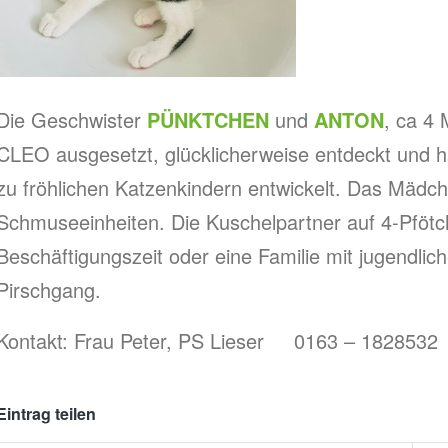
Die Geschwister
PÜNKTCHEN
und
ANTON
, ca 4 
CLEO ausgesetzt, glücklicherweise entdeckt und hab
zu fröhlichen Katzenkindern entwickelt. Das Mädch
Schmuseeinheiten. Die Kuschelpartner auf 4-Pfötc
Beschäftigungszeit oder eine Familie mit jugendli
Pirschgang.
Kontakt: Frau Peter, PS Lieser 0163 – 1828532
Eintrag teilen