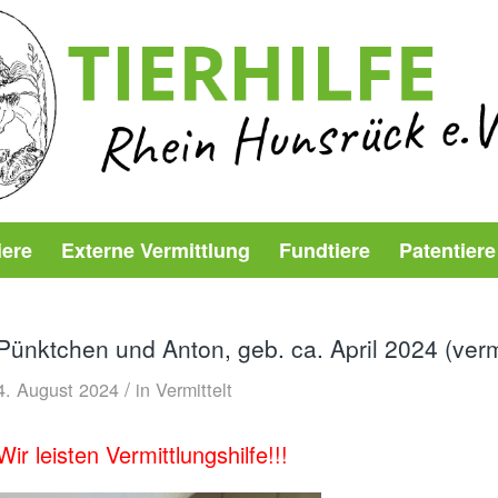
iere
Externe Vermittlung
Fundtiere
Patentiere
Pünktchen und Anton, geb. ca. April 2024 (vermi
/
4. August 2024
in
Vermittelt
Wir leisten Vermittlungshilfe!!!