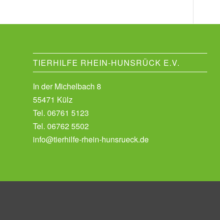
TIERHILFE RHEIN-HUNSRÜCK E.V.
In der Michelbach 8
55471 Külz
Tel.
06761 5123
Tel.
06762 5502
info@tierhilfe-rhein-hunsrueck.de