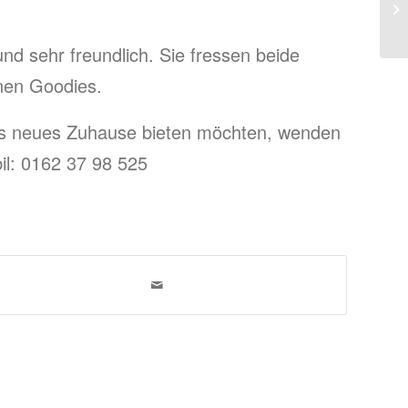
d sehr freundlich. Sie fressen beide
inen Goodies.
les neues Zuhause bieten möchten, wenden
bil: 0162 37 98 525