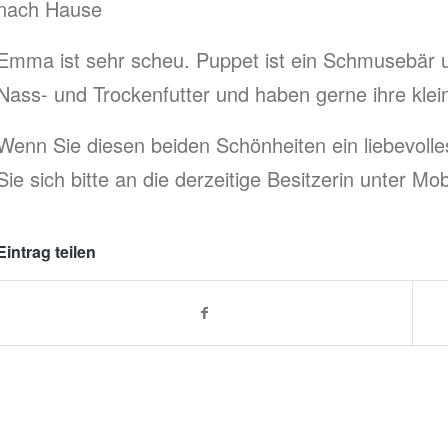
nach Hause
Emma ist sehr scheu. Puppet ist ein Schmusebär un
Nass- und Trockenfutter und haben gerne ihre kle
Wenn Sie diesen beiden Schönheiten ein liebevol
Sie sich bitte an die derzeitige Besitzerin unter Mo
Eintrag teilen