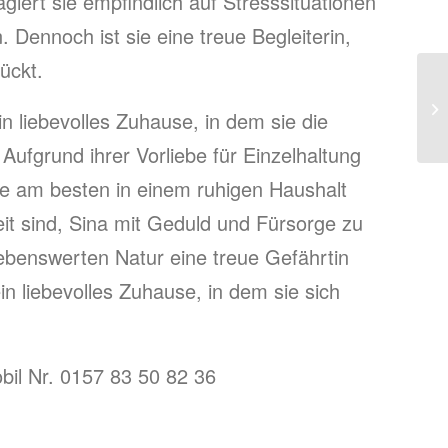
iert sie empfindlich auf Stresssituationen
Dennoch ist sie eine treue Begleiterin,
ückt.
 liebevolles Zuhause, in dem sie die
Aufgrund ihrer Vorliebe für Einzelhaltung
ie am besten in einem ruhigen Haushalt
t sind, Sina mit Geduld und Fürsorge zu
liebenswerten Natur eine treue Gefährtin
n liebevolles Zuhause, in dem sie sich
bil Nr. 0157 83 50 82 36