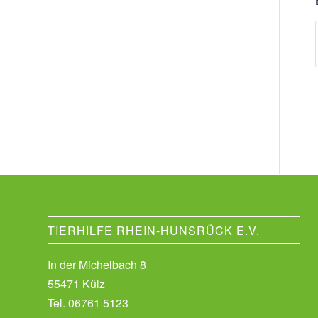
TIERHILFE RHEIN-HUNSRÜCK E.V.
In der Michelbach 8
55471 Külz
Tel.
06761 5123