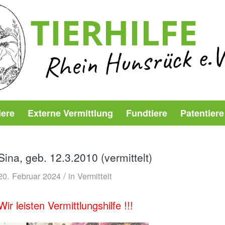
iere
Externe Vermittlung
Fundtiere
Patentiere
Sina, geb. 12.3.2010 (vermittelt)
/
20. Februar 2024
in
Vermittelt
Wir leisten Vermittlungshilfe !!!