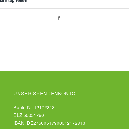
Eintrag teilen
UNSER SPENDENKONTO
Konto-Nr. 12172813
BLZ 56051790
IBAN: DE27560517900012172813