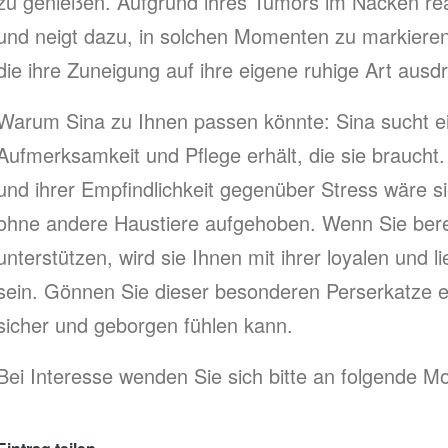
zu genießen. Aufgrund ihres Tumors im Nacken reag
und neigt dazu, in solchen Momenten zu markieren. 
die ihre Zuneigung auf ihre eigene ruhige Art ausdr
Warum Sina zu Ihnen passen könnte: Sina sucht ein
Aufmerksamkeit und Pflege erhält, die sie braucht. 
und ihrer Empfindlichkeit gegenüber Stress wäre s
ohne andere Haustiere aufgehoben. Wenn Sie berei
unterstützen, wird sie Ihnen mit ihrer loyalen und 
sein. Gönnen Sie dieser besonderen Perserkatze ei
sicher und geborgen fühlen kann.
Bei Interesse wenden Sie sich bitte an folgende Mo