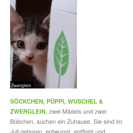
SÖCKCHEN, PÜPPI, WUSCHEL &
ZWERGLEIN
, zwei Mädels und zwei
Bübchen, suchen ein Zuhause. Sie sind im
Juli geboren, entwurmt, entfloht und