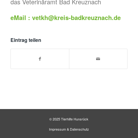
das Veterinäramt Bad Kreuznach
eMail : vetkh@kreis-badkreuznach.de
Eintrag teilen
© 2025 Tierhilfe Hunsrück
Impressum
&
Datenschutz