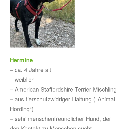
Hermine
– ca. 4 Jahre alt
– weiblich
– American Staffordshire Terrier Mischling
– aus tierschutzwidriger Haltung („Animal
Hording“)
– sehr menschenfreundlicher Hund, der
den Kontakt zu Menschen sucht