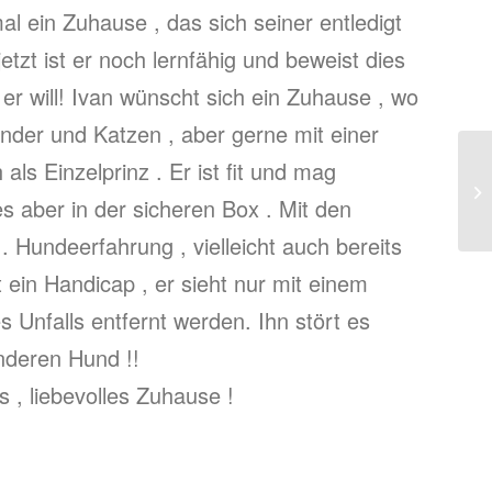
l ein Zuhause , das sich seiner entledigt
tzt ist er noch lernfähig und beweist dies
 er will! Ivan wünscht sich ein Zuhause , wo
Kinder und Katzen , aber gerne mit einer
als Einzelprinz . Er ist fit und mag
Ti
es aber in der sicheren Box . Mit den
Fe
. Hundeerfahrung , vielleicht auch bereits
t ein Handicap , er sieht nur mit einem
Unfalls entfernt werden. Ihn stört es
nderen Hund !!
 , liebevolles Zuhause !