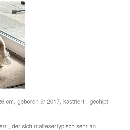
6 cm, geboren 9/ 2017, kastriert , gechipt
 Herr , der sich maltesertypisch sehr an