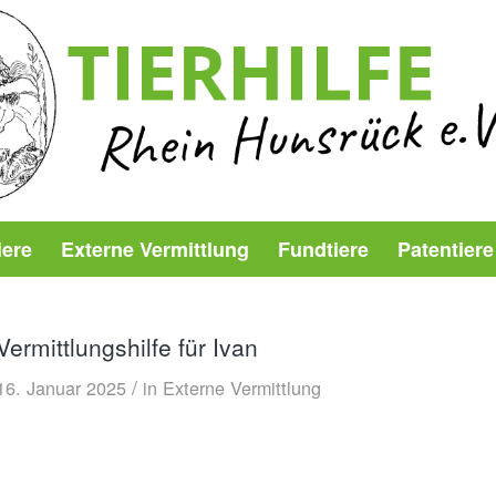
iere
Externe Vermittlung
Fundtiere
Patentiere
Vermittlungshilfe für Ivan
/
16. Januar 2025
in
Externe Vermittlung