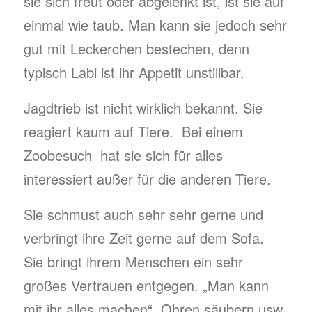
sie sich freut oder abgelenkt ist, ist sie auf
einmal wie taub. Man kann sie jedoch sehr
gut mit Leckerchen bestechen, denn
typisch Labi ist ihr Appetit unstillbar.
Jagdtrieb ist nicht wirklich bekannt. Sie
reagiert kaum auf Tiere. Bei einem
Zoobesuch hat sie sich für alles
interessiert außer für die anderen Tiere.
Sie schmust auch sehr sehr gerne und
verbringt ihre Zeit gerne auf dem Sofa.
Sie bringt ihrem Menschen ein sehr
großes Vertrauen entgegen. „Man kann
mit ihr alles machen“. Ohren säubern usw.