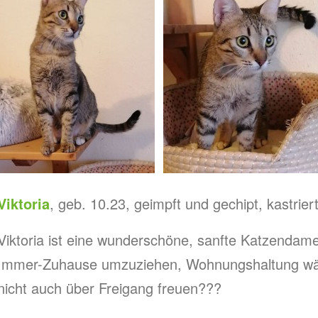
Viktoria
, geb. 10.23, geimpft und gechipt, kastrier
Viktoria ist eine wunderschöne, sanfte Katzendame, d
Immer-Zuhause umzuziehen, Wohnungshaltung wäre
nicht auch über Freigang freuen???