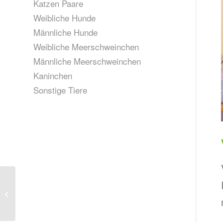
Katzen Paare
Weibliche Hunde
Männliche Hunde
Weibliche Meerschweinchen
Männliche Meerschweinchen
Kaninchen
Sonstige Tiere
Batman, geb. 09/2023
(vermittelt)