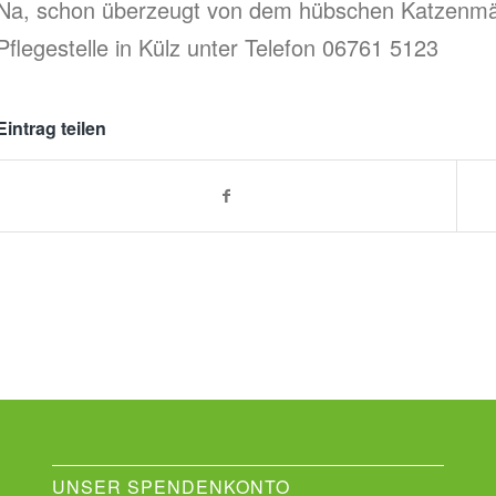
Na, schon überzeugt von dem hübschen Katzenmäd
Pflegestelle in Külz unter Telefon 06761 5123
Eintrag teilen
UNSER SPENDENKONTO