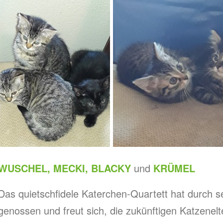
WUSCHEL, MECKI, BLACKY
und
KRÜMEL
Das quietschfidele Katerchen-Quartett hat durch s
genossen und freut sich, die zukünftigen Katzenel