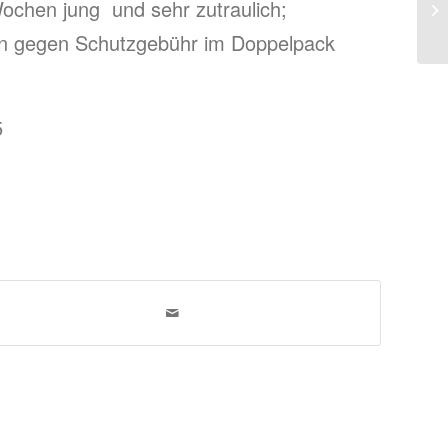
Wochen jung und sehr zutraulich;
 gegen Schutzgebühr im Doppelpack
5