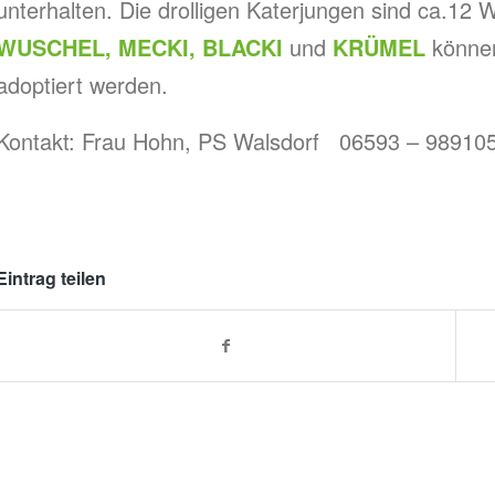
unterhalten. Die drolligen Katerjungen sind ca.12 
WUSCHEL, MECKI, BLACKI
und
KRÜMEL
können
adoptiert werden.
Kontakt: Frau Hohn, PS Walsdorf 06593 – 98910
Eintrag teilen