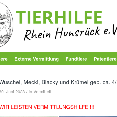
iere
Externe Vermittlung
Fundtiere
Patentiere
Wuschel, Mecki, Blacky und Krümel geb. ca. 4/2
/
30. Juni 2023
in
Vermittelt
WIR LEISTEN VERMITTLUNGSHILFE !!!