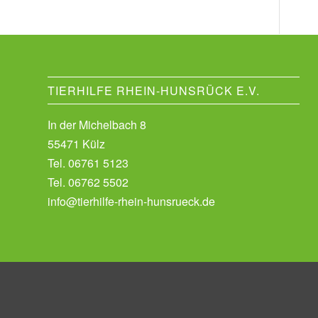
TIERHILFE RHEIN-HUNSRÜCK E.V.
In der Michelbach 8
55471 Külz
Tel.
06761 5123
Tel.
06762 5502
info@tierhilfe-rhein-hunsrueck.de