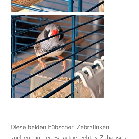
Diese beiden hübschen Zebrafinken
suchen ein neues, artgerechtes Zuhauses.