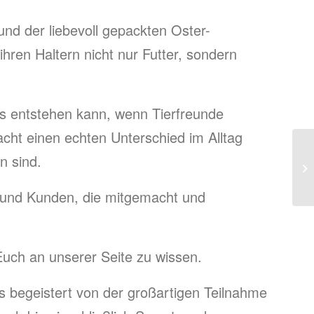
nd der liebevoll gepackten Oster-
hren Haltern nicht nur Futter, sondern
es entstehen kann, wenn Tierfreunde
cht einen echten Unterschied im Alltag
n sind.
 und Kunden, die mitgemacht und
Euch an unserer Seite zu wissen.
ls begeistert von der großartigen Teilnahme