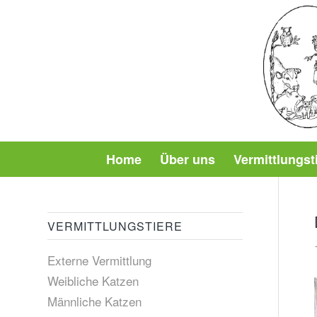
Home
Über uns
Vermittlungst
VERMITTLUNGSTIERE
Externe Vermittlung
Weibliche Katzen
Männliche Katzen