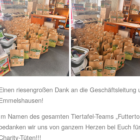
Einen riesengroßen Dank an die Geschäftsleitung u
Emmelshausen!
Im Namen des gesamten Tiertafel-Teams „Futterton
bedanken wir uns von ganzem Herzen bei Euch für 
Charity-Tüten!!!