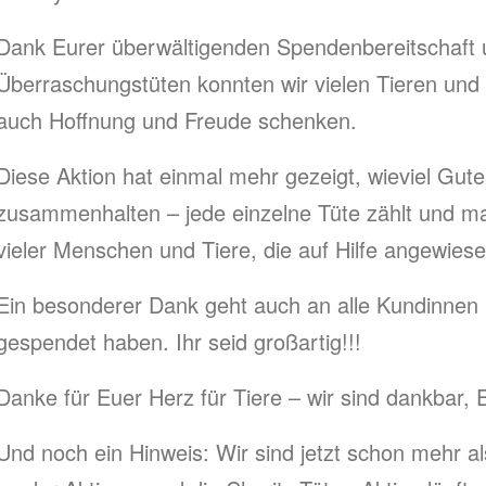
Dank Eurer überwältigenden Spendenbereitschaft u
Überraschungstüten konnten wir vielen Tieren und i
auch Hoffnung und Freude schenken.
Diese Aktion hat einmal mehr gezeigt, wieviel Gut
zusammenhalten – jede einzelne Tüte zählt und ma
vieler Menschen und Tiere, die auf Hilfe angewiese
Ein besonderer Dank geht auch an alle Kundinnen
gespendet haben. Ihr seid großartig!!!
Danke für Euer Herz für Tiere – wir sind dankbar, 
Und noch ein Hinweis: Wir sind jetzt schon mehr a