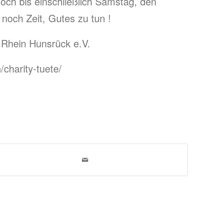
noch bis einschließlich Samstag, den
och Zeit, Gutes zu tun !
e Rhein Hunsrück e.V.
/charity-tuete/