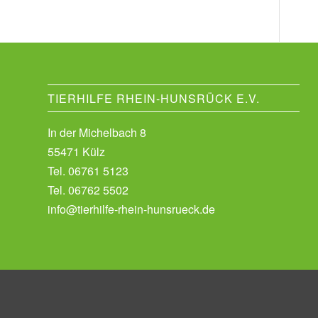
TIERHILFE RHEIN-HUNSRÜCK E.V.
In der Michelbach 8
55471 Külz
Tel.
06761 5123
Tel.
06762 5502
info@tierhilfe-rhein-hunsrueck.de