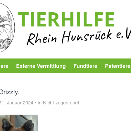
iere
Externe Vermittlung
Fundtiere
Patentiere
Grizzly.
/
31. Januar 2024
in
Nicht zugeordnet