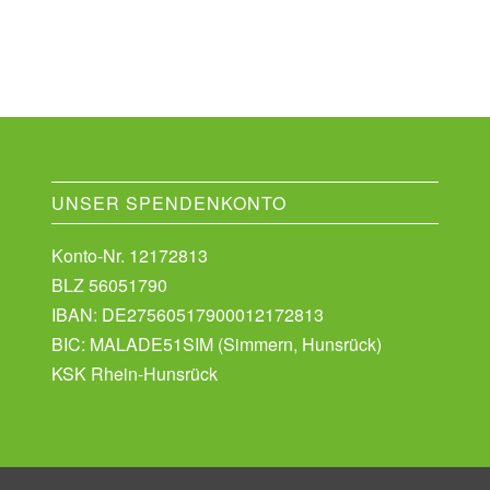
UNSER SPENDENKONTO
Konto-Nr. 12172813
BLZ 56051790
IBAN: DE27560517900012172813
BIC: MALADE51SIM (Simmern, Hunsrück)
KSK Rhein-Hunsrück