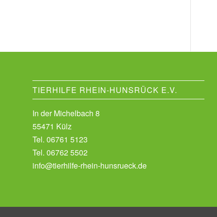
TIERHILFE RHEIN-HUNSRÜCK E.V.
In der Michelbach 8
55471 Külz
Tel.
06761 5123
Tel.
06762 5502
info@tierhilfe-rhein-hunsrueck.de