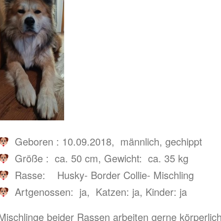
Geboren : 10.09.2018, männlich, gechippt
Größe : ca. 50 cm, Gewicht: ca. 35 kg
Rasse: Husky- Border Collie- Mischling
Artgenossen: ja, Katzen: ja, Kinder: ja
Mischlinge beider Rassen arbeiten gerne körperli