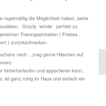
se regelmäßig die Möglichkeit haben, seine
auszuleben. Grizzly würde perfekt zu
eichen Trainingseinheiten ( Frisbee ,
ort ) zurückschrecken.
rauchens nach : „mag gerne Häschen auf
ahmen)
er hinterherlaufen und apportieren kann..
e, ist ganz ruhig im Haus und einfach ein