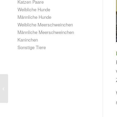
Katzen Paare
Weibliche Hunde
Männliche Hunde
Weibliche Meerschweinchen
Männliche Meerschweinchen
Kaninchen
Sonstige Tiere
Balu, geb. 2018 (
Zuhause gefunden)