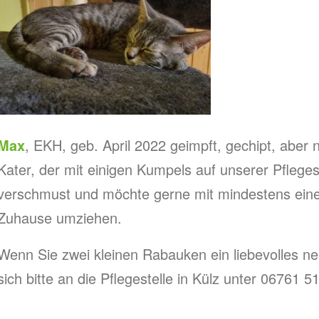
Max
, EKH, geb. April 2022 geimpft, gechipt, aber noc
Kater, der mit einigen Kumpels auf unserer Pflegeste
verschmust und möchte gerne mit mindestens ein
Zuhause umziehen.
Wenn Sie zwei kleinen Rabauken ein liebevolles 
sich bitte an die Pflegestelle in Külz unter 06761 5