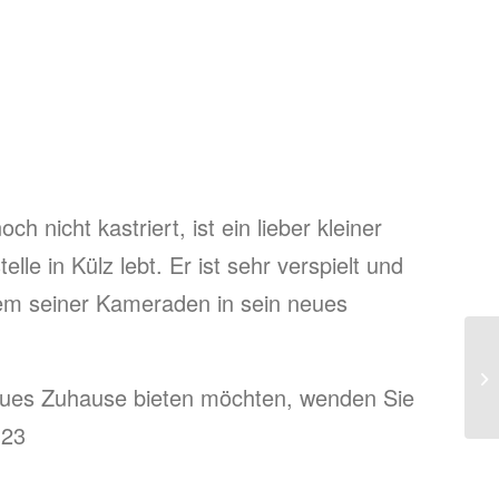
h nicht kastriert, ist ein lieber kleiner
lle in Külz lebt. Er ist sehr verspielt und
em seiner Kameraden in sein neues
neues Zuhause bieten möchten, wenden Sie
123