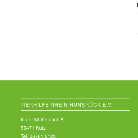
TIERHILFE RHEIN-HUNSRÜCK E.V.
In der Michelbach 8
55471 Külz
Tel.
06761 5123