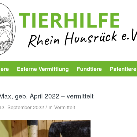
iere
Externe Vermittlung
Fundtiere
Patentiere
Max, geb. April 2022 – vermittelt
/
12. September 2022
in
Vermittelt