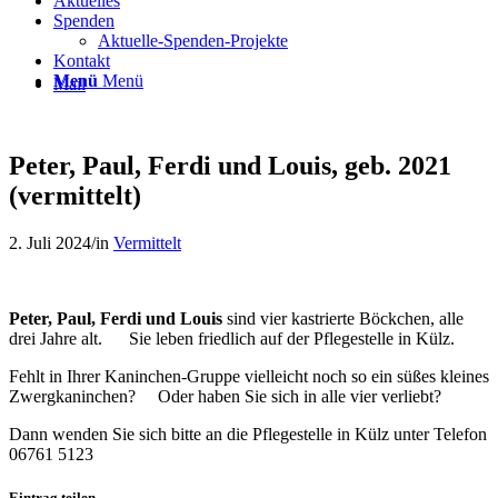
Aktuelles
Spenden
Aktuelle-Spenden-Projekte
Kontakt
Menü
Menü
Mail
Peter, Paul, Ferdi und Louis, geb. 2021
(vermittelt)
2. Juli 2024
/
in
Vermittelt
Peter, Paul, Ferdi und Louis
sind vier kastrierte Böckchen, alle
drei Jahre alt. Sie leben friedlich auf der Pflegestelle in Külz.
Fehlt in Ihrer Kaninchen-Gruppe vielleicht noch so ein süßes kleines
Zwergkaninchen? Oder haben Sie sich in alle vier verliebt?
Dann wenden Sie sich bitte an die Pflegestelle in Külz unter Telefon
06761 5123
Eintrag teilen