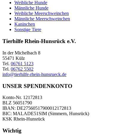
Weibliche Hunde
Männliche Hunde
Weibliche Meerschweinchen
Männliche Meerschweinchen
Kaninchen
Sonstige Tiere
Tierhilfe Rhein-Hunsrück e.V.
In der Michelbach 8
55471 Külz
Tel.
06761 5123
Tel.
06762 5502
info@tierhilfe-rhein-hunsrueck.de
UNSER SPENDENKONTO
Konto-Nr. 12172813
BLZ 56051790
IBAN: DE27560517900012172813
BIC: MALADE51SIM (Simmern, Hunsrück)
KSK Rhein-Hunsrück
Wichtig