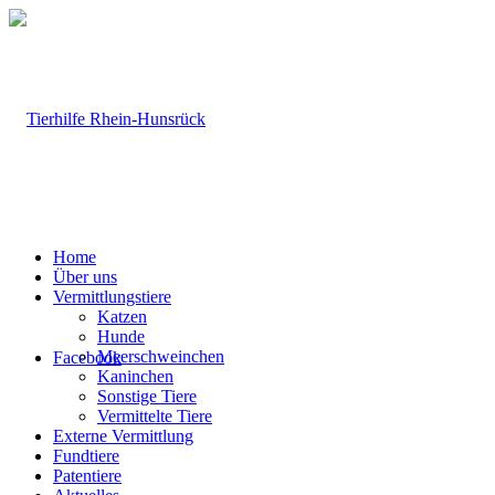
Home
Über uns
Vermittlungstiere
Katzen
Hunde
Meerschweinchen
Facebook
Kaninchen
Sonstige Tiere
Vermittelte Tiere
Externe Vermittlung
Fundtiere
Patentiere