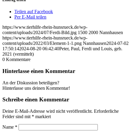
Teilen auf Facebook
Per E-Mail teilen
https://www.tierhilfe-rhein-hunsrueck.de/wp-
content/uploads/2024/07/Ferdi-Bild.jpg
1500
2000
Nannhausen
https://www.tierhilfe-rhein-hunsrueck.de/wp-
content/uploads/2022/03/Element-1-1.png
Nannhausen
2024-07-02
17:50:14
2024-08-20 06:42:40
Peter, Paul, Ferdi und Louis, geb.
2021 (vermittelt)
0
Kommentare
Hinterlasse einen Kommentar
An der Diskussion beteiligen?
Hinterlasse uns deinen Kommentar!
Schreibe einen Kommentar
Deine E-Mail-Adresse wird nicht veröffentlicht.
Erforderliche
Felder sind mit
*
markiert
Name
*