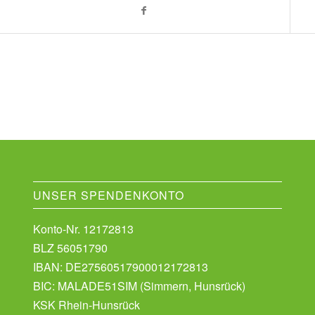
UNSER SPENDENKONTO
Konto-Nr. 12172813
BLZ 56051790
IBAN: DE27560517900012172813
BIC: MALADE51SIM (Simmern, Hunsrück)
KSK Rhein-Hunsrück