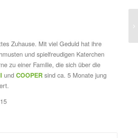
ttes Zuhause. Mit viel Geduld hat ihre
hmusten und spielfreudigen Katerchen
e zu einer Familie, die sich über die
I
und
COOPER
sind ca. 5 Monate jung
ert.
 15