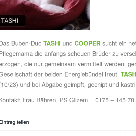
Das Buben-Duo
TASHI
und
COOPER
sucht ein ne
Pflegemama die anfangs scheuen Brüder zu versc
erzogen, die nur gemeinsam vermittelt werden; gern
Gesellschaft der beiden Energiebündel freut.
TASH
(10/23) und bei Abgabe geimpft, gechipt und kastri
Kontakt: Frau Bähren, PS Gilzem 0175 – 145 70
Eintrag teilen