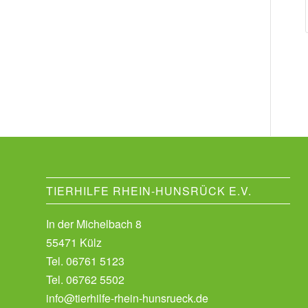
TIERHILFE RHEIN-HUNSRÜCK E.V.
In der Michelbach 8
55471 Külz
Tel.
06761 5123
Tel.
06762 5502
info@tierhilfe-rhein-hunsrueck.de